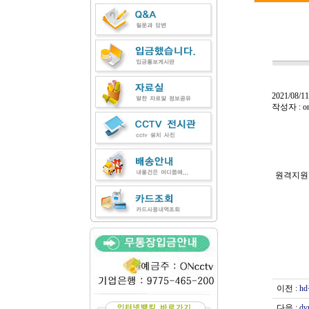
2021/08/11
작성자 : on
원격지원
이전 :
h
다음 :
d