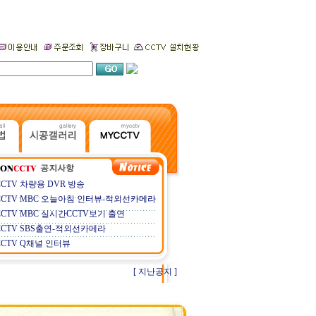
CCTV 차량용 DVR 방송
CCTV MBC 오늘아침 인터뷰-적외선카메라
CCTV MBC 실시간CCTV보기 출연
CCTV SBS출연-적외선카메라
CCTV Q채널 인터뷰
[ 지난공지 ]