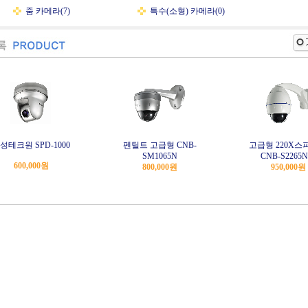
줌 카메라(7)
특수(소형) 카메라(0)
성테크원 SPD-1000
펜틸트 고급형 CNB-
고급형 220X스
SM1065N
CNB-S2265
600,000원
800,000원
950,000원