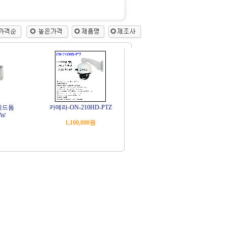
피드돔
카메라-ON-210HD-PTZ
NW
1,100,000원