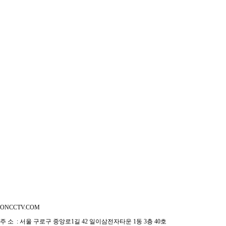
ONCCTV.COM
주 소 : 서울 구로구 중앙로1길 42 일이삼전자타운 1동 3층 40호