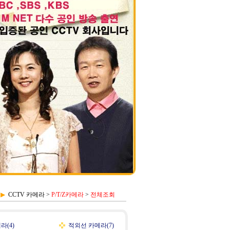
▶
CCTV 카메라
>
P/T/Z카메라
>
전체조회
라(4)
적외선 카메라(7)