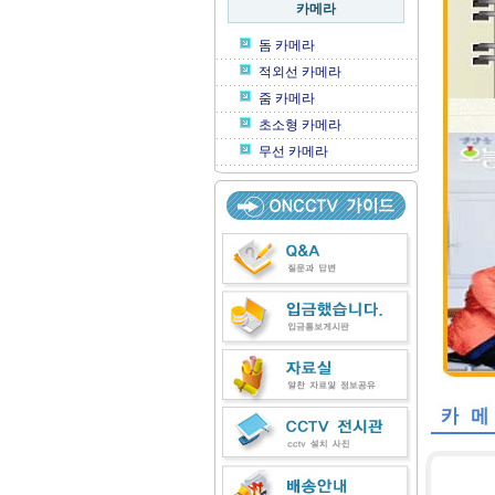
카메라
돔 카메라
적외선 카메라
줌 카메라
초소형 카메라
무선 카메라